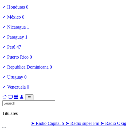
✓ Honduras
0
✓ México
0
✓ Nicaragua
1
✓ Paraguay
1
✓ Perú
47
✓ Puerto Rico
0
✓ Republica Dominicana
0
✓ Uruguay
0
✓ Venezuela
0
Titulares
➤ Radio Capital S
➤ Radio super Fm
➤ Radio Oxigen