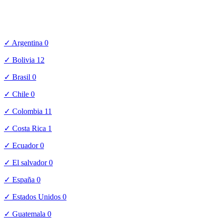
✓ Argentina
0
✓ Bolivia
12
✓ Brasil
0
✓ Chile
0
✓ Colombia
11
✓ Costa Rica
1
✓ Ecuador
0
✓ El salvador
0
✓ España
0
✓ Estados Unidos
0
✓ Guatemala
0