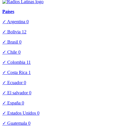
Países
✓ Argentina
0
✓ Bolivia
12
✓ Brasil
0
✓ Chile
0
✓ Colombia
11
✓ Costa Rica
1
✓ Ecuador
0
✓ El salvador
0
✓ España
0
✓ Estados Unidos
0
✓ Guatemala
0